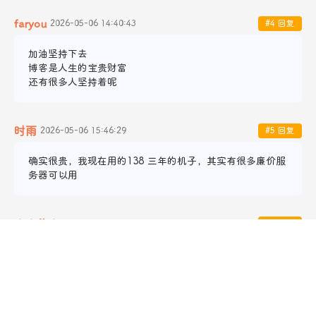
faryou
2026-05-06 14:40:43
#4 回复
加油坚持下去

博客是人生的宝贵财富

还有很多人坚持着呢
时雨
2026-05-06 15:46:29
#5 回复
确实很贵，我现在用的138 三年的机子，其实有很多廉价服
务器可以用
小小的小
2026-05-06 16:01:39
#6 回复
搞个静态框架，不用服务器照样跑博客。那怕架设在国内，
你的流量情况下一年5元顶天了。