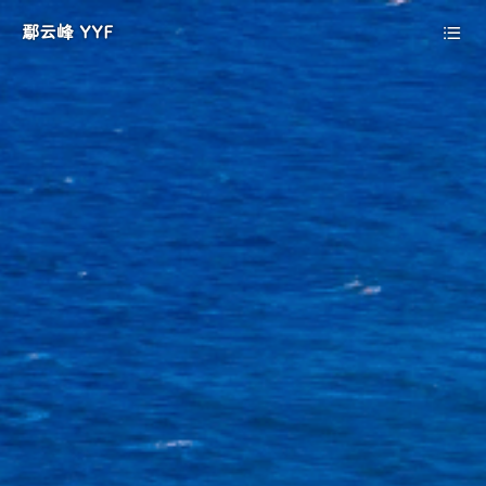
鄢云峰 YYF