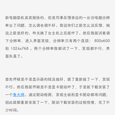
新电脑装机其实挺快的，但是同事反馈旁边的一台旧电脑分辨
率出了问题，怎么调也调不好。我说你们之前怎么没反馈，她
说之前是好的，昨天换了台主机之后就坏了。然后我就试着调
下分辨率，进入界面发现，分辨率只有两个选项： 800x600
和 1024x768 。两个分辨率我都试了一下，发现都不行，界
面失真了。
首先怀疑是不是显示器的线没插好，拔了重新插了一下，发现
不行。然后我就怀疑是不是显卡驱动坏了，于是就下载安装了
一个
鲁大师
。通过驱动检测，发现主板和显卡驱动都有问题，
因此就都重新安装了一下，驱动下载安装的过程很慢，花了不
少时间。