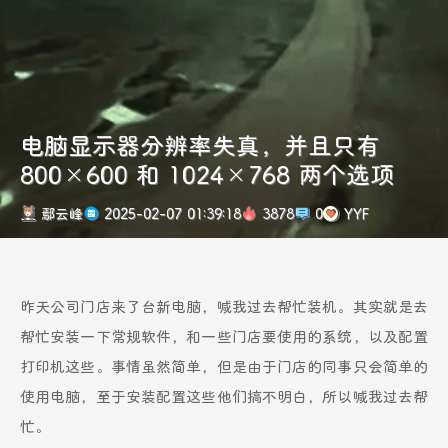
电脑显示器分辨率失真，并且只有
800×600 和 1024×768 两个选项
鄢云峰
2025-02-07 01:39:18
3878
0
YYF
昨天公司门店来了台新电脑，喊我过去帮忙装机。其实就是去
帮忙安装一下常规软件，和一些门店要使用的系统，以及配置
打印机这些。事情虽然简单，但是由于门店的同事只会简单的
使用电脑，至于安装配置这些他们搞不明白，所以喊我过去帮
忙。